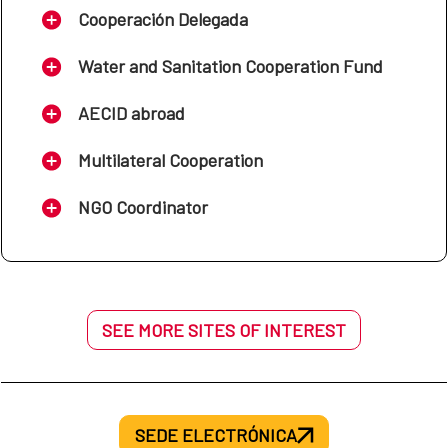
construcción de técnicas de drenaje sostenible en las
Cooperación Delegada
ciudades de Sucre, Oruro y Trinidad.
Water and Sanitation Cooperation Fund
AECID abroad
Multilateral Cooperation
NGO Coordinator
SEE MORE SITES OF INTEREST
SEDE ELECTRÓNICA