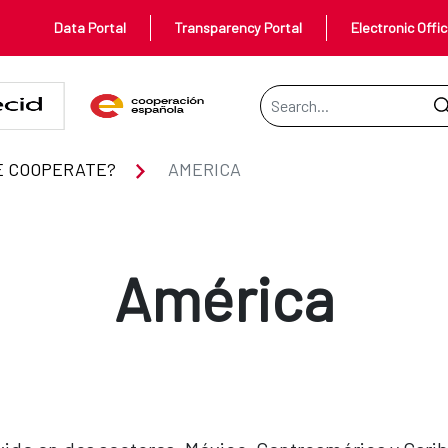
Data Portal
Transparency Portal
Electronic Offi
Search Bar
E COOPERATE?
AMERICA
América