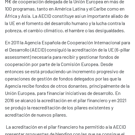
M€ de cooperación delegada de la Unión Europea en más de
100 programas, tanto en América Latina y el Caribe como en
África y Asia. La AECID constituye así un importante aliado de
la UE en el fomento del desarrollo humano y la lucha contra la
pobreza, el cambio climático, el hambre o las desigualdades.
En 2011 la Agencia Española de Cooperación Internacional para
el Desarrollo (AECID) consiguió la acreditación de la UE (6-pillar
assessment) necesaria para recibir y gestionar fondos de
cooperación por parte de la Comisión Europea. Desde
entonces se está produciendo un incremento progresivo de
operaciones de gestión de fondos delegados por las que la
Agencia recibe fondos de otros donantes, principalmente de la
Unión Europea, para financiar iniciativas de desarrollo. En
2016 se alcanzó la acreditación en el pilar financiero y en 2021
se produjo la reacreditación de los pilares existentes y
acreditación de nuevos pilares.
La acreditación en el pilar financiero ha permitido a la AECID
presentar propuestas de blending con las que se consigue el