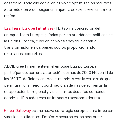
desarrollo. Todo ello con el objetivo de optimizar los recursos
aportados para conseguir un impacto sostenible en un país o
región.
Las Team Europe Initiatives
(TEI) son la concreción del
enfoque Team Europe, guiadas por las prioridades políticas de
la Unión Europea, cuyo objetivo es apoyar un cambio
transformador en los países socios proporcionando
resultados concretos.
AECID cree firmemente en el enfoque Equipo Europa,
participando, con una aportación de más de 2000 M€, en 61 de
las 169 TEI definidas en todo el mundo, y con la certeza de que
permitirán una mejor coordinación, además de aumentar la
cooperación birregional y visibilizar los desafíos comunes,
donde la UE puede tener un impacto transformador real.
Global Gateway
es una nueva estrategia europea para impulsar
vínculos inteligentes, limpios y seguros en los sectores: