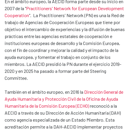
En el ámbito europeo, la AECID forma parte desde su inicio en
2007 de la "
Practitioners' Network for European Development
Cooperation
". La Practitioners' Network (PN) es una la Red de
trabajo de Agencias de Cooperación Europeas que tiene por
objetivo el intercambio de experiencias y la difusión de buenas
prácticas entre las agencias estatales de cooperación e
instituciones europeas de desarrollo y la Comisión Europea,
con el fin de coordinar y mejorar la calidad y el impacto de la
ayuda europea, y fomentar el trabajo en conjunto de los
miembros. La AECID presidió la PN durante el ejercicio 2019-
2020 y en 2025 ha pasado a formar parte del Steering
Committee.
También en el ámbito europeo, en 2016 la
Dirección General de
Ayuda Humanitaria y Protección Civil de la Oficina de Ayuda
Humanitaria de la Comisión Europea (ECHO)
reconoció a la
AECID a través de su Dirección de Acción Humanitaria (DAH)
como agencia especializada de un Estado Miembro. Esta
acreditación permite a la DAH-AECID implementar proyectos