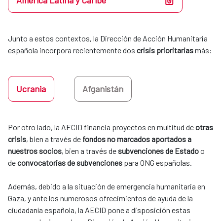
América Latina y Caribe
Junto a estos contextos, la Dirección de Acción Humanitaria 
española incorpora recientemente dos 
crisis prioritarias
 más:
Ucrania
Afganistán
Por otro lado, la AECID financia proyectos en multitud de 
otras 
crisis
, bien a través de 
fondos no marcados aportados a 
nuestros socios
, bien a través de 
subvenciones de Estado
 o 
de 
convocatorias de subvenciones
 para ONG españolas. 
​​​​​​​Además, debido a la situación de emergencia humanitaria en
Gaza, y ante los numerosos ofrecimientos de ayuda de la
ciudadanía española, la AECID pone a disposición estas