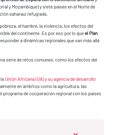
orial y Mozambique) y siete países en el Norte de
ación saharaui refugiada.
pobreza, el hambre, la violencia, los efectos del
nible del continente. Es por eso por lo que
el Plan
responder a dinámicas regionales que van más allá
 una serie de retos comunes, como los efectos del
 la
Unión Africana (UA) y su agencia de desarrollo
almente en ámbitos como la agricultura, las
 del programa de cooperación regional con los países
abrir.desplegable