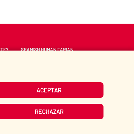
ATE?
SPANISH HUMANITARIAN
ACTION
CE
LIBRARY
ACEPTAR
UR SOCIAL MEDIA
RECHAZAR