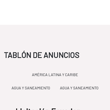
TABLÓN DE ANUNCIOS
AMÉRICA LATINA Y CARIBE
TO
AGUA Y SANEAMIENTO
AGUA Y SANEAMIENTO
LICITACIONES
FCAS