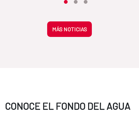
Moves the carousel to its element n
Moves the carousel to its elem
Moves the carousel to its 
MÁS NOTICIAS
CONOCE EL FONDO DEL AGUA