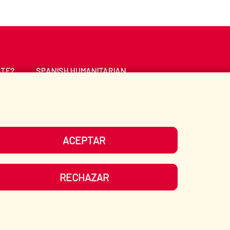
ATE?
SPANISH HUMANITARIAN
ACTION
CE
LIBRARY
ACEPTAR
UR SOCIAL MEDIA
RECHAZAR
ITEMAP