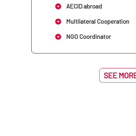
AECID abroad
Multilateral Cooperation
NGO Coordinator
SEE MORE