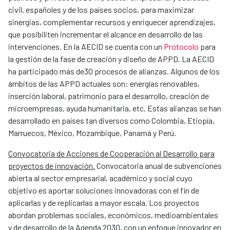
civil, españoles y de los países socios, para maximizar
sinergias, complementar recursos y enriquecer aprendizajes,
que posibiliten incrementar el alcance en desarrollo de las
intervenciones. En la AECID se cuenta con un
Protocolo
para
la gestión de la fase de creación y diseño de APPD. La AECID
ha participado más de30 procesos de alianzas. Algunos de los
ámbitos de las APPD actuales son: energías renovables,
inserción laboral, patrimonio para el desarrollo, creación de
microempresas, ayuda humanitaria, etc. Estas alianzas se han
desarrollado en países tan diversos como Colombia, Etiopía,
Marruecos, México, Mozambique, Panamá y Perú.
Convocatoria de Acciones de Cooperación al Desarrollo para
proyectos de innovación.
Convocatoria anual de subvenciones
abierta al sector empresarial, académico y social cuyo
objetivo es aportar soluciones innovadoras con el fin de
aplicarlas y de replicarlas a mayor escala. Los proyectos
abordan problemas sociales, económicos, medioambientales
y de desarrollo de la Agenda 2030, con un enfoque innovador en