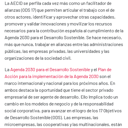
La AECID se perfila cada vez más como un facilitador de
alianzas (ODS 17) que permiten articular el trabajo con el de
otros actores, identificar y aprovechar otras capacidades,
promover y validar innovaciones y movilizar los recursos
necesarios para la contribución española al cumplimiento de la
Agenda 2030 para el Desarrollo Sostenible. Se hace necesario,
más que nunca, trabajar en alianzas entre las administraciones
públicas, las empresas privadas, las universidades y las
organizaciones de la sociedad civil.
La
Agenda 2030 para el Desarrollo Sostenible
y el
Plan de
Acción para la implementación de la Agenda 2030
son el
marco internacional y nacional para los próximos años. En
ambos destaca la oportunidad que tiene el sector privado
empresarial de ser agente de desarrollo. Ello Implica todo un
cambio en los modelos de negocio y de la responsabilidad
social corporativa, para avanzar en el logro de los 17 Objetivos
de Desarrollo Sostenible (ODS). Las empresas, las
microempresas, las cooperativas y las multinacionales, están