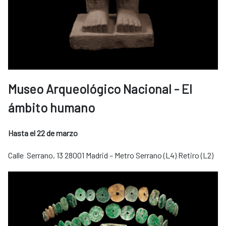
Museo Arqueológico Nacional - El
ámbito humano
Hasta el 22 de marzo
Calle Serrano, 13 28001 Madrid – Metro Serrano (L4) Retiro (L2)