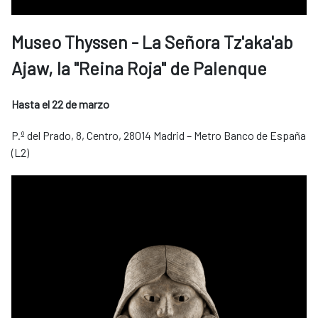
Museo Thyssen - La Señora Tz'aka'ab
Ajaw, la "Reina Roja" de Palenque
Hasta el 22 de marzo
P.º del Prado, 8, Centro, 28014 Madrid – Metro Banco de España
(L2)