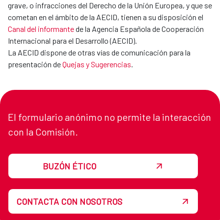
grave, o infracciones del Derecho de la Unión Europea, y que se
cometan en el ámbito de la AECID, tienen a su disposición el
Canal del informante
de la Agencia Española de Cooperación
Internacional para el Desarrollo (AECID).
La AECID dispone de otras vías de comunicación para la
presentación de
Quejas y Sugerencias
.
El formulario anónimo no permite la interacción
con la Comisión.
BUZÓN ÉTICO
CONTACTA CON NOSOTROS