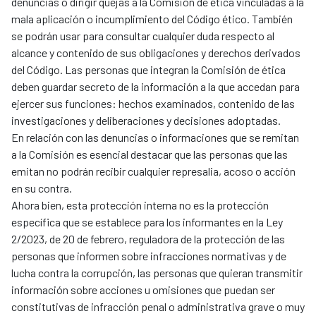
denuncias o dirigir quejas a la Comisión de ética vinculadas a la
mala aplicación o incumplimiento del Código ético. También
se podrán usar para consultar cualquier duda respecto al
alcance y contenido de sus obligaciones y derechos derivados
del Código. Las personas que integran la Comisión de ética
deben guardar secreto de la información a la que accedan para
ejercer sus funciones: hechos examinados, contenido de las
investigaciones y deliberaciones y decisiones adoptadas.
En relación con las denuncias o informaciones que se remitan
a la Comisión es esencial destacar que las personas que las
emitan no podrán recibir cualquier represalia, acoso o acción
en su contra.
Ahora bien, esta protección interna no es la protección
específica que se establece para los informantes en la Ley
2/2023, de 20 de febrero, reguladora de la protección de las
personas que informen sobre infracciones normativas y de
lucha contra la corrupción, las personas que quieran transmitir
información sobre acciones u omisiones que puedan ser
constitutivas de infracción penal o administrativa grave o muy