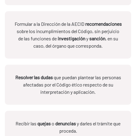
Formular a la Dirección de la AECID
recomendaciones
sobre los incumplimientos del Código, sin perjuicio
de las funciones de
investigación
y
sanción
, en su
caso, del órgano que corresponda.
Resolver las dudas
que puedan plantear las personas
afectadas por el Código ético respecto de su
interpretación y aplicación.
Recibir las
quejas
o
denuncias
y darles el trámite que
proceda.