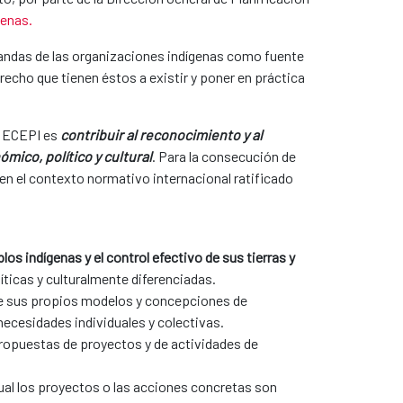
genas
.
emandas de las organizaciones indígenas como fuente
erecho que tienen éstos a existir y poner en práctica
la ECEPI es
contribuir al reconocimiento y al
mico, político y cultural
. Para la consecución de
en el contexto normativo internacional ratificado
los indígenas y el control efectivo de sus tierras y
ticas y culturalmente diferenciadas.​
 de sus propios modelos y concepciones de
cesidades individuales y colectivas. ​
 propuestas de proyectos y de actividades de
cual los proyectos o las acciones concretas son