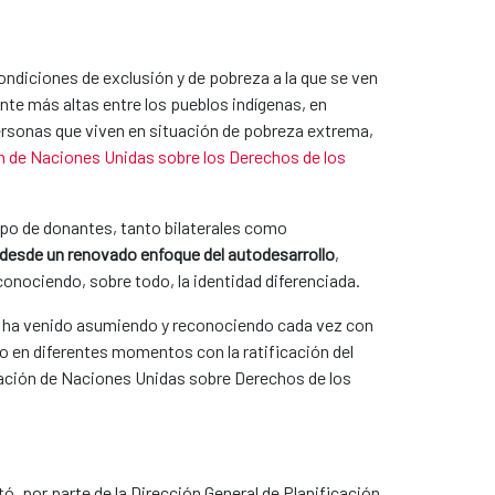
condiciones de exclusión y de pobreza a la que se ven
te más altas entre los pueblos indígenas, en
personas que viven en situación de pobreza extrema,
n de Naciones Unidas sobre los Derechos de los
ipo de donantes, tanto bilaterales como
 desde un renovado enfoque del autodesarrollo
,
onociendo, sobre todo, la identidad diferenciada.​
a ha venido asumiendo y reconociendo cada vez con
o en diferentes momentos con la ratificación del
ración de Naciones Unidas sobre Derechos de los
, por parte de la Dirección General de Planificación