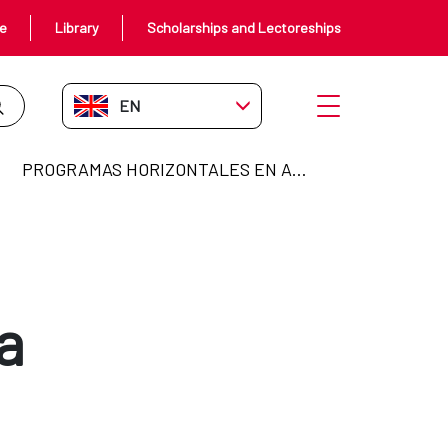
ce
Library
Scholarships and Lectoreships
EN-GB
Open menu
PROGRAMAS HORIZONTALES EN AMÉRICA LATINA Y EL CARIBE
a