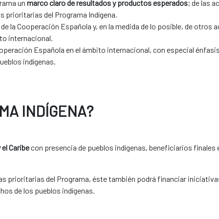
ograma un
marco claro de resultados y productos esperados
; de las 
as prioritarias del Programa Indígena.
de la Cooperación Española y, en la medida de lo posible, de otros 
to internacional.
ooperación Española en el ámbito internacional, con especial énfasis
ueblos indígenas.​
MA INDÍGENA?
 el Caribe
con presencia de pueblos indígenas, beneficiarios finales 
s prioritarias del Programa, éste también podrá financiar iniciativa
hos de los pueblos indígenas.