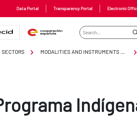
Data Portal
Transparency Portal
Electronic Offi
Search Bar
 SECTORS
MODALITIES AND INSTRUMENTS OF COOPERATION
Programa Indígen