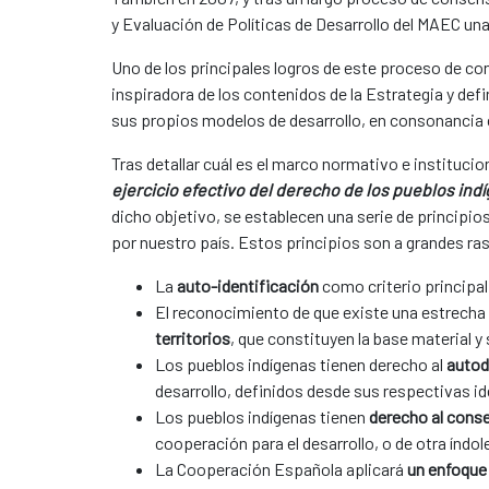
y Evaluación de Políticas de Desarrollo del MAEC un
Uno de los principales logros de este proceso de co
inspiradora de los contenidos de la Estrategia y defi
sus propios modelos de desarrollo, en consonancia 
Tras detallar cuál es el marco normativo e institucio
ejercicio efectivo del derecho de los pueblos indí
dicho objetivo, se establecen una serie de principi
por nuestro país. Estos principios son a grandes ras
La
auto-identificación
como criterio principal 
El reconocimiento de que existe una estrecha 
territorios
, que constituyen la base material y
Los pueblos indígenas tienen derecho al
autod
desarrollo, definidos desde sus respectivas i
Los pueblos indígenas tienen
derecho al conse
cooperación para el desarrollo, o de otra índole
La Cooperación Española aplicará
un enfoque