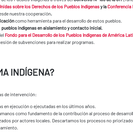
nidas sobre los Derechos de los Pueblos Indígenas​
y la
Conferencia 
desde nuestra cooperación
.
icación
como herramienta para el desarrollo de estos pueblos.
s
pueblos indígenas en aislamiento y contacto inicial.
del
Fondo para el Desarrollo de los Pueblos Indígenas de América Lati
cesión de subvenciones para realizar programas.
MA INDÍGENA?
as de intervención:
cas en ejecución o ejecutadas en los últimos años.
manos como fundamento de la contribución al proceso de desarrollo
ozados por actores locales. Descartamos los procesos no priorizad
eamiento.