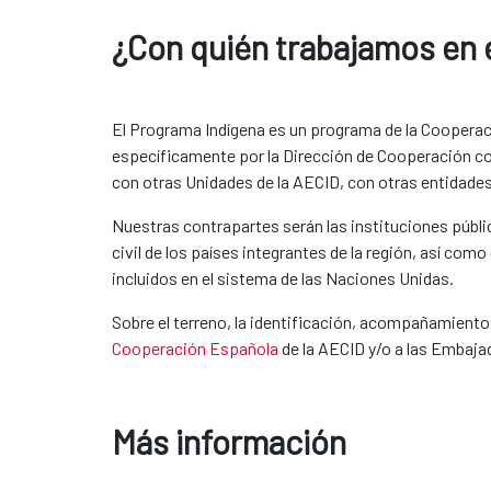
¿Con quién trabajamos e
El Programa Indígena es un programa de la Cooperac
específicamente por la Dirección de Cooperación co
con otras Unidades de la AECID, con otras entidades 
Nuestras contrapartes serán las instituciones pública
civil de los países integrantes de la región, así co
incluidos en el sistema de las Naciones Unidas.​
Sobre el terreno, la identificación, acompañamiento
Cooperación Española
de la AECID y/o a las Embajad
Más información