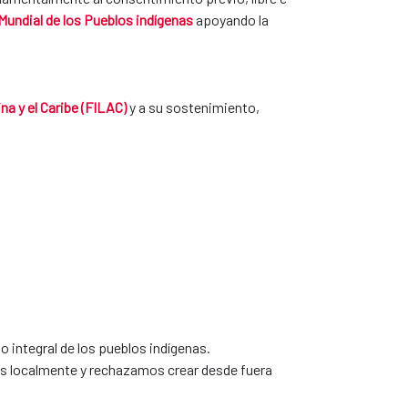
Mundial de los Pueblos indígenas​
apoyando la
na y el Caribe (FILAC)
y a su ​sostenimiento,
 integral de los pueblos indígenas.
os localmente y rechazamos crear desde fuera