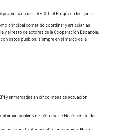
l propio seno de la AECID: el Programa Indígena.
mo principal cometido coordinar y articular las
cia y el resto de actores de la Cooperación Española,
o con estos pueblos, siempre en el marco de la
EPI y enmarcadas en cinco líneas de actuación
e internacionales
y del sistema de Naciones Unidas
damentalmente al consentimiento previo, libre e