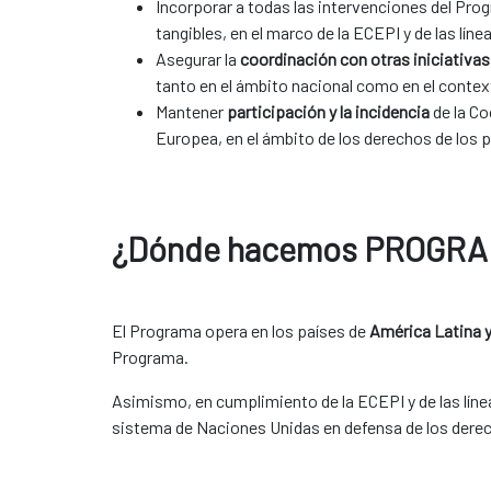
Incorporar a todas las intervenciones del Pr
tangibles, en el marco de la ECEPI y de las líne
Asegurar la
coordinación con otras iniciativas
tanto en el ámbito nacional como en el contex
Mantener
participación y la incidencia
de la C
Europea, en el ámbito de los derechos de los p
¿Dónde hacemos PROGRA
El Programa opera en los países de
América Latina y
Programa.
Asimismo, en cumplimiento de la ECEPI y de las línea
sistema de Naciones Unidas en defensa de los derec