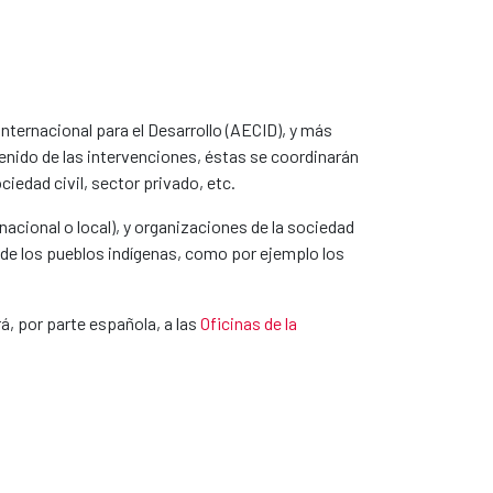
ternacional para el Desarrollo (AECID), y más
tenido de las intervenciones, éstas se coordinarán
iedad civil, sector privado, etc.
nacional o local), y organizaciones de la sociedad
s de los pueblos indígenas, como por ejemplo los
á, por parte española, a las
Oficinas de la