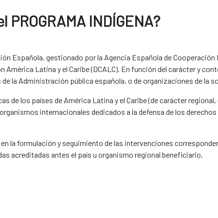
n el PROGRAMA INDÍGENA?
ión Española, gestionado por la Agencia Española de Cooperación In
n América Latina y el Caribe (DCALC).
En función del carácter y con
de la Administración pública española, o de organizaciones de la soc
s de los países de América Latina y el Caribe (de carácter regional, 
mo organismos internacionales dedicados a la defensa de los derecho
 en la formulación y seguimiento de las intervenciones corresponder
as acreditadas antes el país u organismo regional beneficiario.