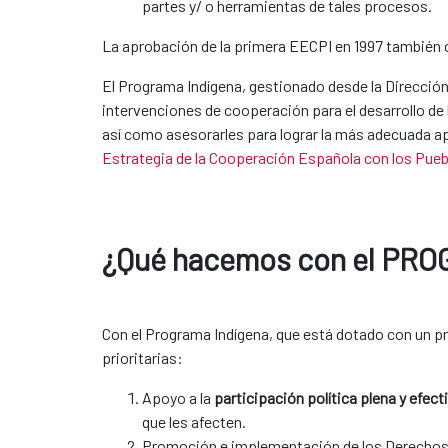
partes y/ o herramientas de tales procesos.​
La aprobación de la primera EECPI en 1997 también c
El Programa Indígena, gestionado desde la Dirección
intervenciones de cooperación para el desarrollo de 
así como asesorarles para lograr la más adecuada apl
Estrategia de la Cooperación Española con los Pue
¿Qué hacemos con el PRO
Con el Programa Indígena, que está dotado con un p
prioritarias:
Apoyo a la
participación política plena y efect
que les afecten.
Promoción e implementación de los Derechos d