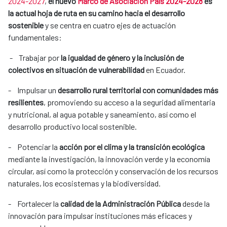
2024-2027
,
el nuevo
Marco de Asociación País 2024-2028
es
la actual hoja de ruta en su camino hacia el desarrollo
sostenible
y se centra en cuatro ejes de actuación
fundamentales:
- Trabajar por
la igualdad de género y la inclusión de
colectivos en situación de vulnerabilidad
en Ecuador.
- Impulsar un
desarrollo rural territorial con comunidades más
resilientes
, promoviendo su acceso a la seguridad alimentaria
y nutricional, al agua potable y saneamiento, así como el
desarrollo productivo local sostenible.
- Potenciar la
acción por el clima y la transición ecológica
mediante la investigación, la innovación verde y la economía
circular, así como la protección y conservación de los recursos
naturales, los ecosistemas y la biodiversidad.
- Fortalecer la
calidad de la Administración Pública
desde la
innovación para impulsar instituciones más eficaces y