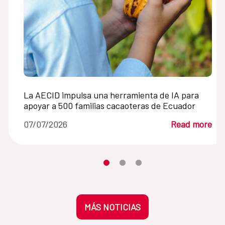
La AECID impulsa una herramienta de IA para
apoyar a 500 familias cacaoteras de Ecuador
07/07/2026
Read more
Moves the carousel to its element n
Moves the carousel to its elem
Moves the carousel to its 
MÁS NOTICIAS