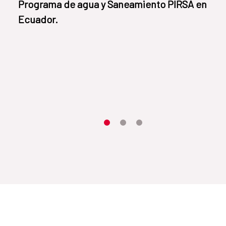
Programa de agua y Saneamiento PIRSA en
Ecuador.
Item 1
Item2
Item3