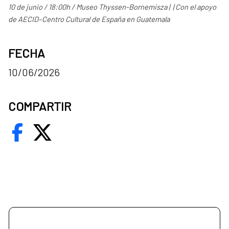
10 de junio / 18:00h / Museo Thyssen-Bornemisza | | Con el apoyo
de AECID–Centro Cultural de España en Guatemala
FECHA
10/06/2026
COMPARTIR