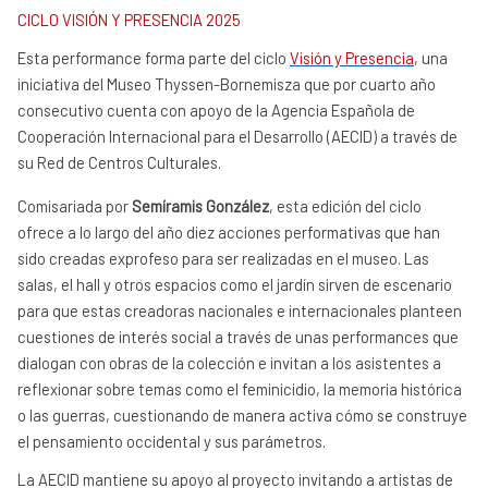
CICLO VISIÓN Y PRESENCIA 2025
Esta performance forma parte del ciclo
Visión y Presencia
, una
iniciativa del Museo Thyssen-Bornemisza que por cuarto año
consecutivo cuenta con apoyo de la Agencia Española de
Cooperación Internacional para el Desarrollo (AECID) a través de
su Red de Centros Culturales.
Comisariada por
Semíramis González
, esta edición del ciclo
ofrece a lo largo del año diez acciones performativas que han
sido creadas exprofeso para ser realizadas en el museo. Las
salas, el hall y otros espacios como el jardín sirven de escenario
para que estas creadoras nacionales e internacionales planteen
cuestiones de interés social a través de unas performances que
dialogan con obras de la colección e invitan a los asistentes a
reflexionar sobre temas como el feminicidio, la memoria histórica
o las guerras, cuestionando de manera activa cómo se construye
el pensamiento occidental y sus parámetros.
La AECID mantiene su apoyo al proyecto invitando a artistas de