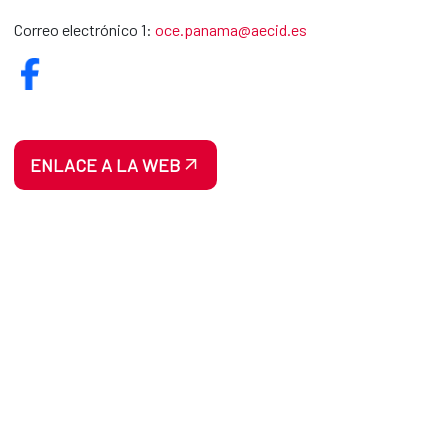
Correo electrónico 1:
oce.panama@aecid.es
ENLACE A LA WEB