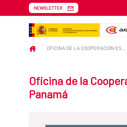
Skip to Main Content
NEWSLETTER
Oficina de la Cooperación Espa
INICIO
OFICINA DE LA COOPERACIÓN ESPAÑOLA: PANAMÁ
Oficina de la Cooper
Panamá