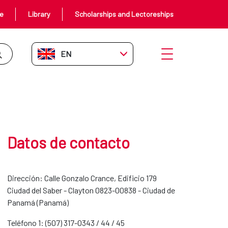
ce
Library
Scholarships and Lectoreships
EN-GB
Open menu
Datos de contacto
Dirección: Calle Gonzalo Crance, Edificio 179
Ciudad del Saber - Clayton 0823-00838 - Ciudad de
Panamá (Panamá)
Teléfono 1: (507) 317-0343 / 44 / 45