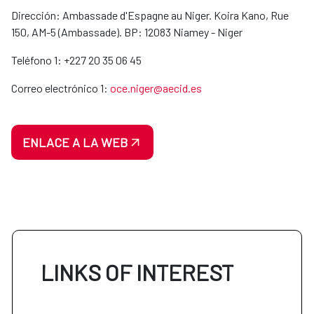
Dirección: Ambassade d'Espagne au Niger. Koira Kano, Rue
150, AM-5 (Ambassade). BP: 12083 Niamey - Niger
Teléfono 1: +227 20 35 06 45
Correo electrónico 1:
oce.niger@aecid.es
ENLACE A LA WEB
LINKS OF INTEREST