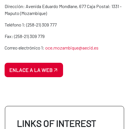
Dirección: Avenida Eduardo Mondlane, 677 Caja Postal: 1331 -
Maputo (Mozambique)
Teléfono 1: (258-21) 309 777
Fax: (258-21) 309 779
Correo electrónico 1:
oce.mozambique@aecid.es
ENLACE A LA WEB
LINKS OF INTEREST