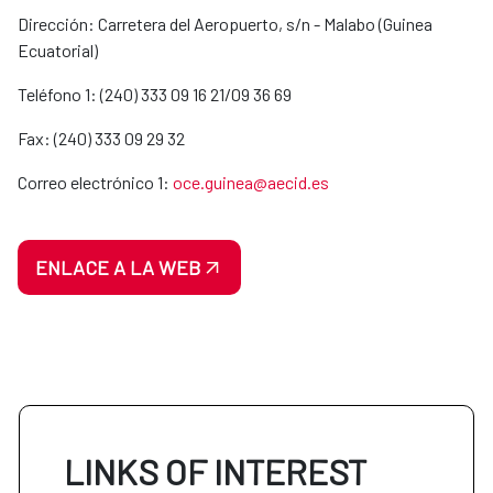
Dirección: Carretera del Aeropuerto, s/n - Malabo (Guinea
Ecuatorial)
Teléfono 1: (240) 333 09 16 21/09 36 69
Fax: (240) 333 09 29 32
Correo electrónico 1:
oce.guinea@aecid.es
ENLACE A LA WEB
LINKS OF INTEREST