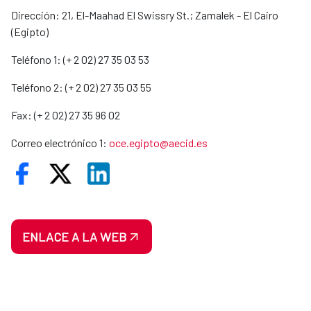
Dirección: 21, El-Maahad El Swissry St.; Zamalek - El Cairo
(Egipto)
Teléfono 1: (+ 2 02) 27 35 03 53
Teléfono 2: (+ 2 02) 27 35 03 55
Fax: (+ 2 02) 27 35 96 02
Correo electrónico 1:
oce.egipto@aecid.es
ENLACE A LA WEB