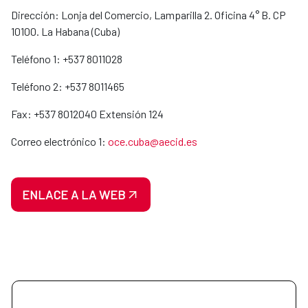
Dirección: Lonja del Comercio, Lamparilla 2. Oficina 4° B. CP
10100. La Habana (Cuba)
Teléfono 1: +537 8011028
Teléfono 2: +537 8011465
Fax: +537 8012040 Extensión 124
Correo electrónico 1:
oce.cuba@aecid.es
ENLACE A LA WEB