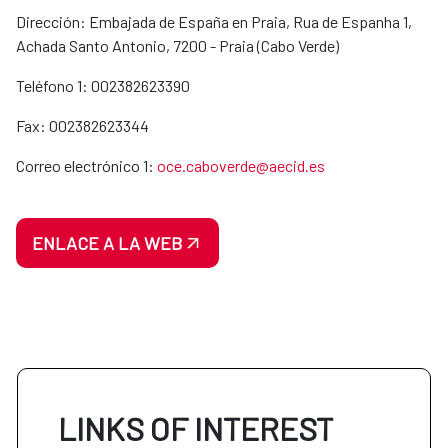
Dirección: Embajada de España en Praia, Rua de Espanha 1,
Achada Santo Antonio, 7200 - Praia (Cabo Verde)
Teléfono 1: 002382623390
Fax: 002382623344
Correo electrónico 1:
oce.caboverde@aecid.es
ENLACE A LA WEB
LINKS OF INTEREST