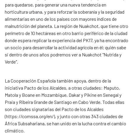
para quedarse, para generar una nueva tendencia en
horticultura urbana, y para reforzar la soberanía y la seguridad
alimentarias en uno de los países con mayores índices de
malnutrición del planeta. La región de Nuakchot, que tiene otro
perímetro de 10 hectáreas en otro barrio periférico de la ciudad
donde espera replicar la experiencia del PK17, ya ha encontrado
un socio para desarrollar la actividad agrícola en él; quién sabe
si dentro de unos años podremos ver a Nuakchot "Nutrida y
Verde".
La Cooperación Española también apoya, dentro de la
iniciativa Pacto de los Alcaldes, a otras ciudades: Maputo,
Matola y Boane en Mozambique, Dakar y Pikine en Senegal y
Praia y Ribeira Grande de Santiago en Cabo Verde. Todas ellas
son ciudades signatarias del Pacto de los Alcaldes
(https://comssa.org/en/), y junto con otras 343 ciudades de
África Subsahariana, se han unido en la lucha contra el cambio
climático.