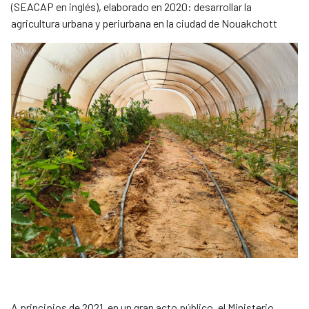
(SEACAP en inglés), elaborado en 2020: desarrollar la
agricultura urbana y periurbana en la ciudad de Nouakchott
A principios de 2021, en un gran acto público, el Ministerio