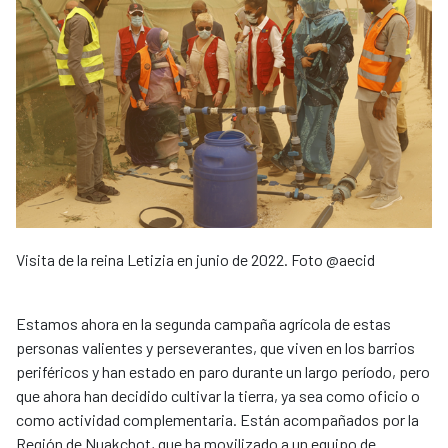
Visita de la reina Letizia en junio de 2022. Foto @aecid
Estamos ahora en la segunda campaña agrícola de estas
personas valientes y perseverantes, que viven en los barrios
periféricos y han estado en paro durante un largo período, pero
que ahora han decidido cultivar la tierra, ya sea como oficio o
como actividad complementaria. Están acompañados por la
Región de Nuakchot, que ha movilizado a un equipo de