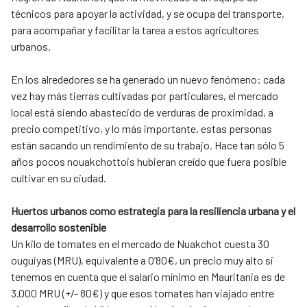
técnicos para apoyar la actividad, y se ocupa del transporte,
para acompañar y facilitar la tarea a estos agricultores
urbanos.
En los alrededores se ha generado un nuevo fenómeno: cada
vez hay más tierras cultivadas por particulares, el mercado
local está siendo abastecido de verduras de proximidad, a
precio competitivo, y lo más importante, estas personas
están sacando un rendimiento de su trabajo. Hace tan sólo 5
años pocos nouakchottois hubieran creído que fuera posible
cultivar en su ciudad.
Huertos urbanos como estrategia para la resiliencia urbana y el
desarrollo sostenible
Un kilo de tomates en el mercado de Nuakchot cuesta 30
ouguiyas (MRU), equivalente a 0’80€, un precio muy alto si
tenemos en cuenta que el salario mínimo en Mauritania es de
3.000 MRU (+/- 80€) y que esos tomates han viajado entre