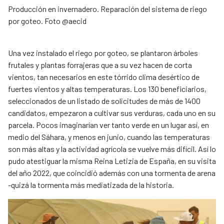
Producción en invernadero. Reparación del sistema de riego
por goteo. Foto @aecid
Una vez instalado el riego por goteo, se plantaron árboles
frutales y plantas forrajeras que a su vez hacen de corta
vientos, tan necesarios en este tórrido clima desértico de
fuertes vientos y altas temperaturas. Los 130 beneficiarios,
seleccionados de un listado de solicitudes de más de 1400
candidatos, empezaron a cultivar sus verduras, cada uno en su
parcela. Pocos imaginarían ver tanto verde en un lugar así, en
medio del Sáhara, y menos en junio, cuando las temperaturas
son más altas y la actividad agrícola se vuelve más difícil. Así lo
pudo atestiguar la misma Reina Letizia de España, en su visita
del año 2022, que coincidió además con una tormenta de arena
-quizá la tormenta más mediatizada de la historia.