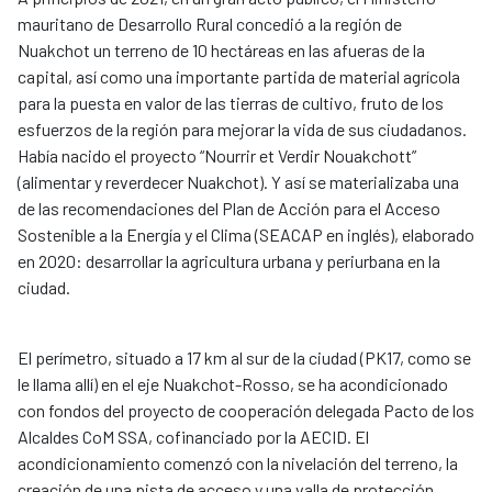
mauritano de Desarrollo Rural concedió a la región de
Nuakchot un terreno de 10 hectáreas en las afueras de la
capital, así como una importante partida de material agrícola
para la puesta en valor de las tierras de cultivo, fruto de los
esfuerzos de la región para mejorar la vida de sus ciudadanos.
Había nacido el proyecto “Nourrir et Verdir Nouakchott”
(alimentar y reverdecer Nuakchot). Y así se materializaba una
de las recomendaciones del Plan de Acción para el Acceso
Sostenible a la Energía y el Clima (SEACAP en inglés), elaborado
en 2020: desarrollar la agricultura urbana y periurbana en la
ciudad.
El perímetro, situado a 17 km al sur de la ciudad (PK17, como se
le llama allí) en el eje Nuakchot-Rosso, se ha acondicionado
con fondos del proyecto de cooperación delegada Pacto de los
Alcaldes CoM SSA, cofinanciado por la AECID. El
acondicionamiento comenzó con la nivelación del terreno, la
creación de una pista de acceso y una valla de protección,