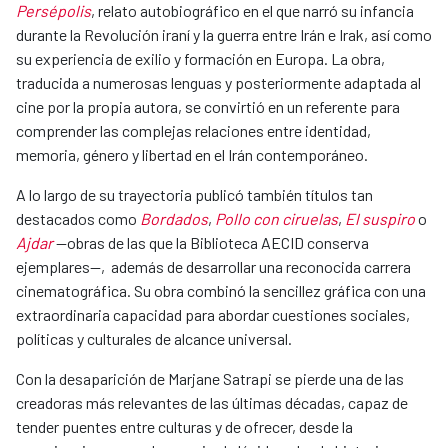
Persépolis
, relato autobiográfico en el que narró su infancia
durante la Revolución iraní y la guerra entre Irán e Irak, así como
su experiencia de exilio y formación en Europa. La obra,
traducida a numerosas lenguas y posteriormente adaptada al
cine por la propia autora, se convirtió en un referente para
comprender las complejas relaciones entre identidad,
memoria, género y libertad en el Irán contemporáneo.
A lo largo de su trayectoria publicó también títulos tan
destacados como
Bordados
,
Pollo con ciruelas
,
El suspiro
o
Ajdar
—obras de las que la Biblioteca AECID conserva
ejemplares—, además de desarrollar una reconocida carrera
cinematográfica. Su obra combinó la sencillez gráfica con una
extraordinaria capacidad para abordar cuestiones sociales,
políticas y culturales de alcance universal.
Con la desaparición de Marjane Satrapi se pierde una de las
creadoras más relevantes de las últimas décadas, capaz de
tender puentes entre culturas y de ofrecer, desde la