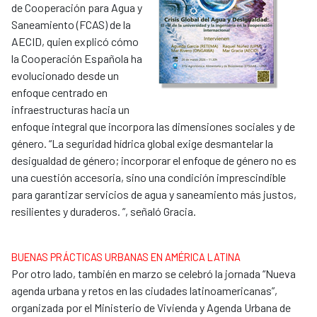
de Cooperación para Agua y
Saneamiento (FCAS) de la
AECID, quien explicó cómo
la Cooperación Española ha
evolucionado desde un
enfoque centrado en
infraestructuras hacia un
enfoque integral que incorpora las dimensiones sociales y de
género. “La seguridad hídrica global exige desmantelar la
desigualdad de género; incorporar el enfoque de género no es
una cuestión accesoria, sino una condición imprescindible
para garantizar servicios de agua y saneamiento más justos,
resilientes y duraderos. ”, señaló Gracia.
BUENAS PRÁCTICAS URBANAS EN AMÉRICA LATINA
Por otro lado, también en marzo se celebró la jornada “Nueva
agenda urbana y retos en las ciudades latinoamericanas”,
organizada por el Ministerio de Vivienda y Agenda Urbana de