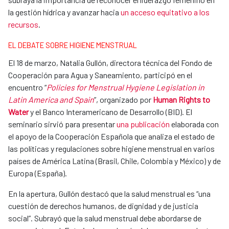
la gestión hídrica y avanzar hacia
un acceso equitativo a los
recursos
.
EL DEBATE SOBRE HIGIENE MENSTRUAL
El 18 de marzo, Natalia Gullón, directora técnica del Fondo de
Cooperación para Agua y Saneamiento, participó en el
encuentro “
Policies for Menstrual Hygiene Legislation in
Latin America and Spain
”, organizado por
Human Rights to
Water
y el Banco Interamericano de Desarrollo (BID). El
seminario sirvió para presentar
una publicación
elaborada con
el apoyo de la Cooperación Española que analiza el estado de
las políticas y regulaciones sobre higiene menstrual en varios
países de América Latina (Brasil, Chile, Colombia y México) y de
Europa (España).
En la apertura, Gullón destacó que la salud menstrual es “una
cuestión de derechos humanos, de dignidad y de justicia
social”. Subrayó que la salud menstrual debe abordarse de