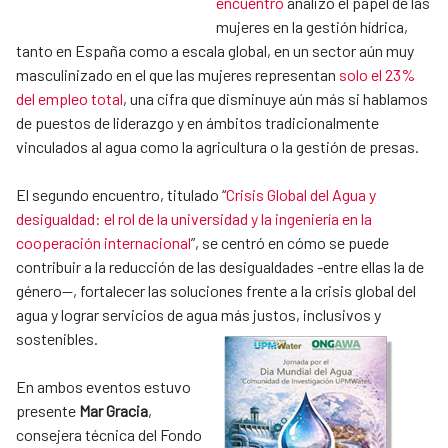
encuentro
analizó el papel de las
mujeres en la gestión hídrica,
tanto en España como a escala global, en un sector aún muy
masculinizado en el que las mujeres representan
solo el 23%
del empleo total
, una cifra que disminuye aún más si hablamos
de puestos de liderazgo y en ámbitos tradicionalmente
vinculados al agua como la agricultura o la gestión de presas.
El segundo encuentro, titulado “
Crisis Global del Agua y
desigualdad: el rol de la universidad y la ingeniería en la
cooperación internacional
”, se centró en cómo se puede
contribuir a la reducción de las desigualdades -entre ellas la de
género--, fortalecer las soluciones frente a la crisis global del
agua y lograr servicios de agua más justos, inclusivos y
sostenibles.
En ambos eventos estuvo
presente
Mar Gracia
,
consejera técnica del Fondo