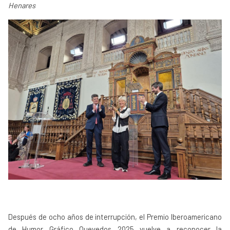
Henares
Después de ocho años de interrupción, el Premio Iberoamericano
de Humor Gráfico Quevedos 2025 vuelve a reconocer la