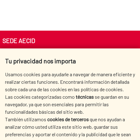
SEDE AECID
Av. Reyes Católicos 4 - 28040 Madrid
Tu privacidad nos importa
Tel. +34 900 20 30 54​​​​​​​
centro.informacion@aecid.es
Usamos cookies para ayudarle a navegar de manera eficiente y
realizar ciertas funciones. Encontrará información detallada
sobre cada una de las cookies en las políticas de cookies.
AECID
WHERE DO WE COOPERATE?
Las cookies categorizadas como
técnicas
se guardan en su
SPANISH HUMANITARIAN
PRESS ROOM
navegador, ya que son esenciales para permitir las
ACTION
funcionalidades básicas del sitio web.
CULTURE AND SCIENCE
LIBRARY
También utilizamos
cookies de terceros
que nos ayudan a
analizar cómo usted utiliza este sitio web, guardar sus
preferencias y aportar el contenido y la publicidad que le sean