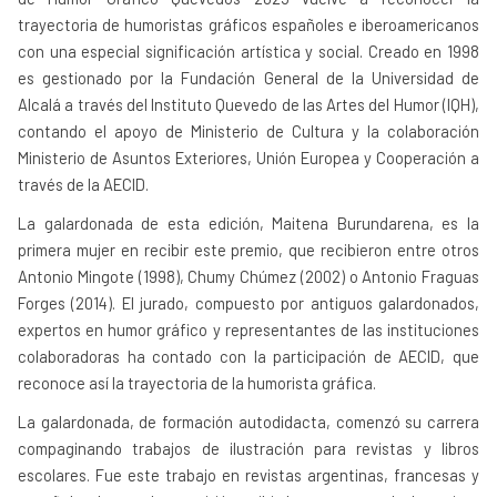
trayectoria de humoristas gráficos españoles e iberoamericanos
con una especial significación artística y social. Creado en 1998
es gestionado por la Fundación General de la Universidad de
Alcalá a través del Instituto Quevedo de las Artes del Humor (IQH),
contando el apoyo de Ministerio de Cultura y la colaboración
Ministerio de Asuntos Exteriores, Unión Europea y Cooperación a
través de la AECID.
La galardonada de esta edición, Maitena Burundarena, es la
primera mujer en recibir este premio, que recibieron entre otros
Antonio Mingote (1998), Chumy Chúmez (2002) o Antonio Fraguas
Forges (2014). El jurado, compuesto por antiguos galardonados,
expertos en humor gráfico y representantes de las instituciones
colaboradoras ha contado con la participación de AECID, que
reconoce así la trayectoria de la humorista gráfica.
La galardonada, de formación autodidacta, comenzó su carrera
compaginando trabajos de ilustración para revistas y libros
escolares. Fue este trabajo en revistas argentinas, francesas y