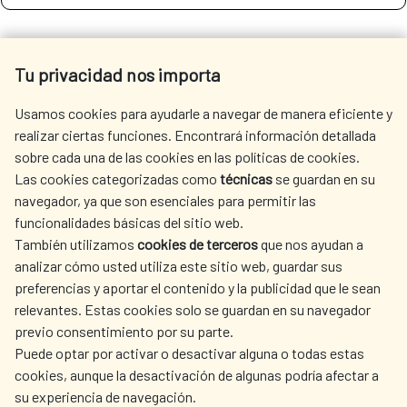
SEE MORE SITES OF INTEREST
Tu privacidad nos importa
Usamos cookies para ayudarle a navegar de manera eficiente y
realizar ciertas funciones. Encontrará información detallada
sobre cada una de las cookies en las políticas de cookies.
SEDE ELECTRÓNICA
Las cookies categorizadas como
técnicas
se guardan en su
navegador, ya que son esenciales para permitir las
funcionalidades básicas del sitio web.
También utilizamos
cookies de terceros
que nos ayudan a
analizar cómo usted utiliza este sitio web, guardar sus
preferencias y aportar el contenido y la publicidad que le sean
Fecha de modificación de la página: 15/06/2026
relevantes. Estas cookies solo se guardan en su navegador
previo consentimiento por su parte.
Puede optar por activar o desactivar alguna o todas estas
cookies, aunque la desactivación de algunas podría afectar a
su experiencia de navegación.