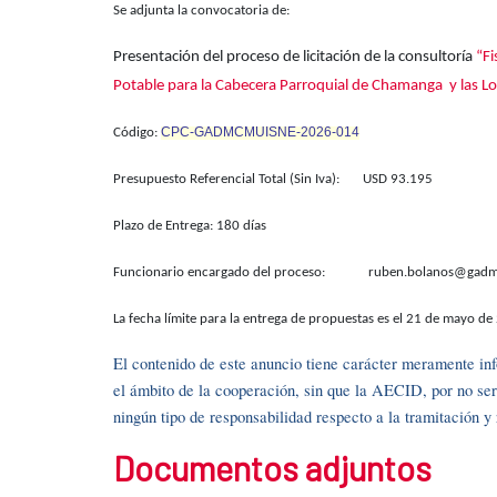
Se adjunta la convocatoria de:
Presentación del proceso de licitación de la consultoría
“Fi
Potable para la Cabecera Parroquial de Chamanga y las L
CPC-GADMCMUISNE-2026-014
Código:
Presupuesto Referencial Total (Sin Iva): USD 93.195
Plazo de Entrega: 180 días
Funcionario encargado del proceso: ruben.bolanos@gadmu
La fecha límite para la entrega de propuestas es el 21 de mayo de
El contenido de este anuncio tiene carácter meramente info
el ámbito de la cooperación, sin que la AECID, por no se
ningún tipo de responsabilidad respecto a la tramitación 
Documentos adjuntos