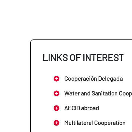
LINKS OF INTEREST
Cooperación Delegada
Water and Sanitation Coo
AECID abroad
Multilateral Cooperation