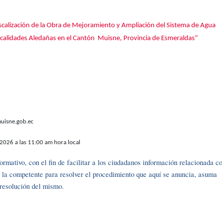
scalización de la Obra de Mejoramiento y Ampliación del Sistema de Agua
ocalidades Aledañas en el Cantón Muisne, Provincia de Esmeraldas”
isne.gob.ec
 2026 a las 11:00 am hora local
rmativo, con el fin de facilitar a los ciudadanos información relacionada c
r la competente para resolver el procedimiento que aquí se anuncia, asuma
y resolución del mismo.