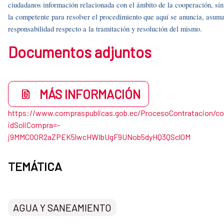
ciudadanos información relacionada con el ámbito de la cooperación, si
la competente para resolver el procedimiento que aquí se anuncia, asuma
responsabilidad respecto a la tramitación y resolución del mismo.
Documentos adjuntos
MÁS INFORMACIÓN
https://www.compraspublicas.gob.ec/ProcesoContratacion/c
idSoliCompra=-
j9MMC0OR2aZPEK5lwcHWIbUgF9UNob5dyHQ3QScl0M
TEMÁTICA
AGUA Y SANEAMIENTO