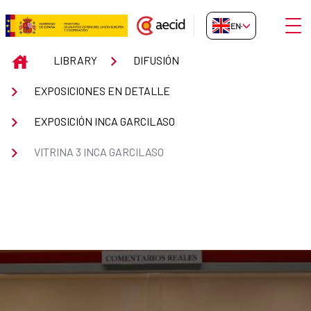
Skip to Main Content
Open
EN-GB
Vitrina 3 Inca Garcilaso
INICIO
LIBRARY
DIFUSIÓN
EXPOSICIONES EN DETALLE
EXPOSICIÓN INCA GARCILASO
VITRINA 3 INCA GARCILASO