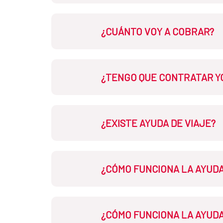
La AECID notificará, en su caso,
¿CUÁNTO VOY A COBRAR?
Posteriormente, la AECID publica
Electrónica
Las condiciones económicas de c
¿TENGO QUE CONTRATAR Y
Sí, de acuerdo con lo establecid
¿EXISTE AYUDA DE VIAJE?
apartado.
No hay ayuda individualizada de v
¿CÓMO FUNCIONA LA AYUDA
b).
El lector puede comprar el mater
¿CÓMO FUNCIONA LA AYUDA