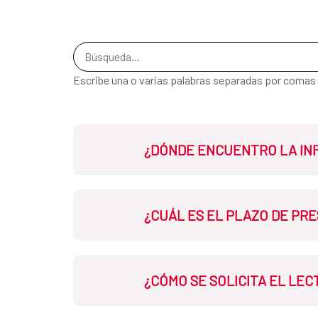
Escribe una o varias palabras separadas por comas
¿DÓNDE ENCUENTRO LA INF
Dispone de la información y requ
¿CUÁL ES EL PLAZO DE PR
El plazo de presentación de las s
¿CÓMO SE SOLICITA EL LE
electrónico de la AECID: