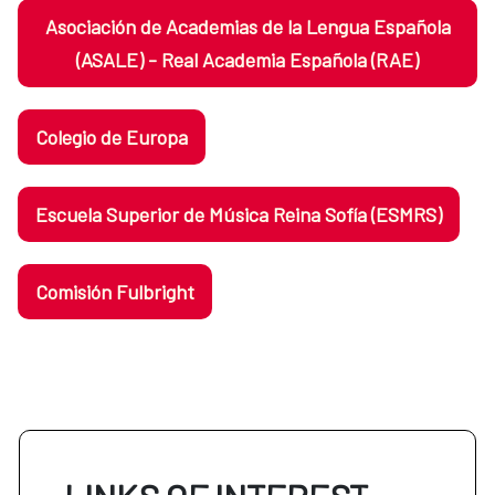
Asociación de Academias de la Lengua Española
(ASALE) - Real Academia Española (RAE)
Colegio de Europa
Escuela Superior de Música Reina Sofía (ESMRS)
Comisión Fulbright