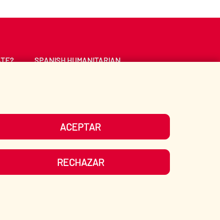
ATE?
SPANISH HUMANITARIAN
ACTION
CE
LIBRARY
ACEPTAR
UR SOCIAL MEDIA
RECHAZAR
ITEMAP