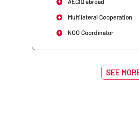
AECID abroad
Multilateral Cooperation
NGO Coordinator
SEE MORE