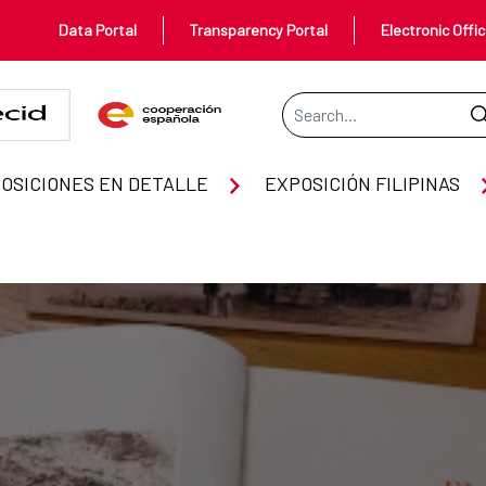
Data Portal
Transparency Portal
Electronic Offi
Search Bar
OSICIONES EN DETALLE
EXPOSICIÓN FILIPINAS