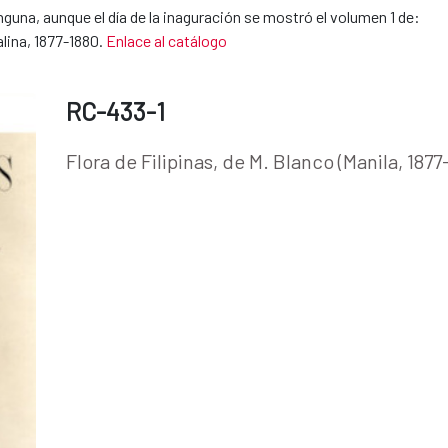
guna, aunque el día de la inaguración se mostró el volumen 1 de:
Malina, 1877-1880.
Enlace al catálogo
RC-433-1
Flora de Filipinas, de M. Blanco (Manila, 187