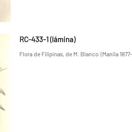
RC-433-1 (lámina)
Flora de Filipinas, de M. Blanco (Manila 1877