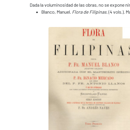
Dada la voluminosidad de las obras, no se expone nin
Blanco, Manuel.
Flora de Filipinas
. (4 vols.). 