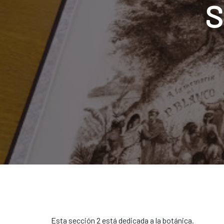
S
Esta sección 2 está dedicada a la botánica.