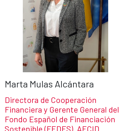
Marta Mulas Alcántara
Directora de Cooperación
Financiera y Gerente General del
Fondo Español de Financiación
Sostenible (FEDES). AECID