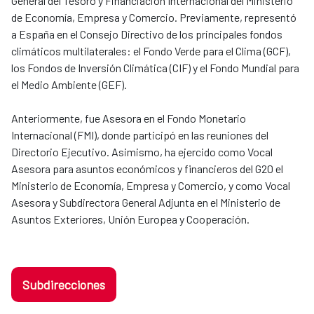
General del Tesoro y Financiación Internacional del Ministerio
de Economía, Empresa y Comercio. Previamente, representó
a España en el Consejo Directivo de los principales fondos
climáticos multilaterales: el Fondo Verde para el Clima (GCF),
los Fondos de Inversión Climática (CIF) y el Fondo Mundial para
el Medio Ambiente (GEF).
Anteriormente, fue Asesora en el Fondo Monetario
Internacional (FMI), donde participó en las reuniones del
Directorio Ejecutivo. Asimismo, ha ejercido como Vocal
Asesora para asuntos económicos y financieros del G20 el
Ministerio de Economía, Empresa y Comercio, y como Vocal
Asesora y Subdirectora General Adjunta en el Ministerio de
Asuntos Exteriores, Unión Europea y Cooperación.
Subdirecciones