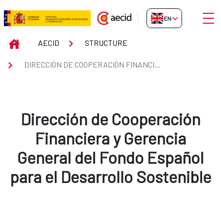
Skip to Main Content
Open
EN-GB
Dirección de Cooperación Financ
INICIO
AECID
STRUCTURE
DIRECCIÓN DE COOPERACIÓN FINANCIERA Y GERENCIA GENERAL DEL FONDO ESPAÑOL PARA EL DESARROLLO SOSTENIBLE
Dirección de Cooperación
Financiera y Gerencia
General del Fondo Español
para el Desarrollo Sostenible