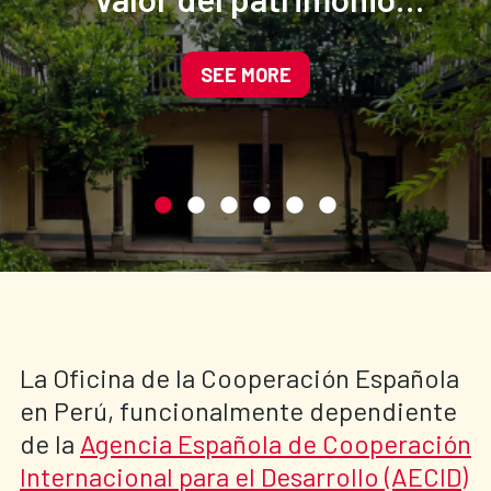
cultural del centro
histórico de Cajamarca
SEE MORE
La Oficina de la Cooperación Española
en Perú, funcionalmente dependiente
de la
Agencia Española de Cooperación
Internacional para el Desarrollo (AECID)