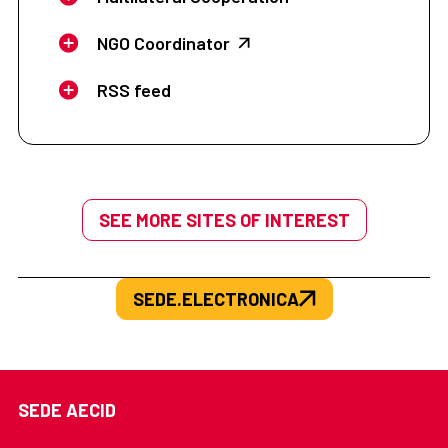
NGO Coordinator
RSS feed
SEE MORE SITES OF INTEREST
SEDE.ELECTRONICA
SEDE AECID