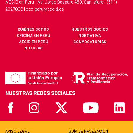
AECID en Perú - Av. Jorge Basadre 460. San Isidro - (51-1)
2027000 | oce.peru@aecid.es
QUIÉNES SOMOS
NUESTROS SOCIOS
OFICINA EN PERÚ
NORMATIVA
AECID EN PERÚ
CONVOCATORIAS
NOTICIAS
NUESTRAS REDES SOCIALES
Facebook
Instagram
X
Youtube
Linkedi
AVISO LEGAL
GUÍA DE NAVEGACIÓN