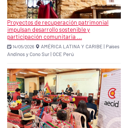
Proyectos de recuperación patrimonial
impulsan desarrollo sostenible y
participación comunitaria ...
AMÉRICA LATINA Y CARIBE
|
Países
14/05/2026
Andinos y Cono Sur
|
OCE Perú