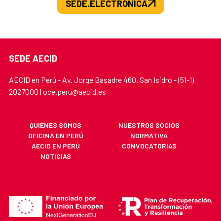
SEDE.ELECTRONICA
SEDE AECID
AECID en Perú - Av. Jorge Basadre 460. San Isidro - (51-1)
2027000 | oce.peru@aecid.es
QUIÉNES SOMOS
NUESTROS SOCIOS
OFICINA EN PERÚ
NORMATIVA
AECID EN PERÚ
CONVOCATORIAS
NOTICIAS