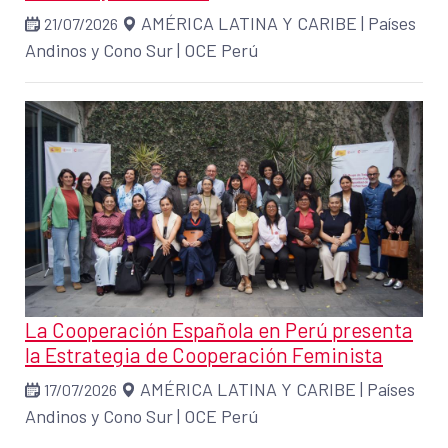
AMÉRICA LATINA Y CARIBE
|
Países
21/07/2026
Andinos y Cono Sur
|
OCE Perú
La Cooperación Española en Perú presenta
la Estrategia de Cooperación Feminista
AMÉRICA LATINA Y CARIBE
|
Países
17/07/2026
Andinos y Cono Sur
|
OCE Perú