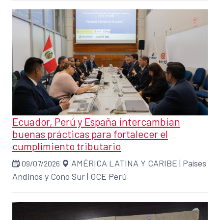
Ecuador, Perú y España intercambian
buenas prácticas para fortalecer el
cumplimiento tributario
AMÉRICA LATINA Y CARIBE
|
Países
09/07/2026
Andinos y Cono Sur
|
OCE Perú