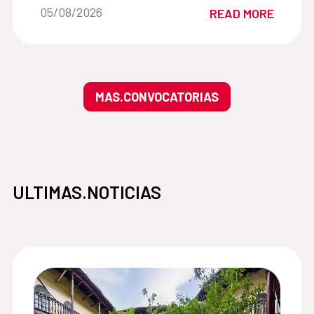
Date of the news::
05/08/2026
READ MORE
MAS.CONVOCATORIAS
ULTIMAS.NOTICIAS