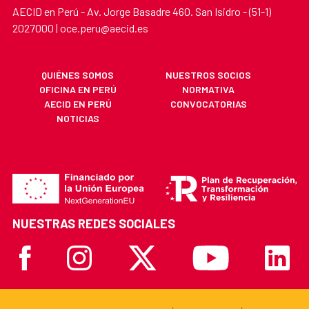
AECID en Perú - Av. Jorge Basadre 460. San Isidro - (51-1)
2027000 | oce.peru@aecid.es
QUIÉNES SOMOS
NUESTROS SOCIOS
OFICINA EN PERÚ
NORMATIVA
AECID EN PERÚ
CONVOCATORIAS
NOTICIAS
NUESTRAS REDES SOCIALES
Facebook
Instagram
X
Youtube
Linkedi