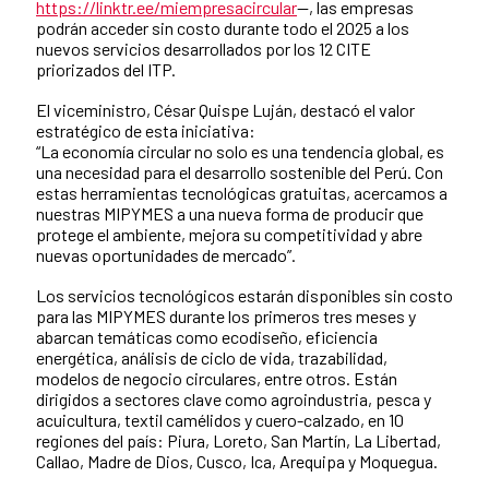
https://linktr.ee/miempresacircular
—, las empresas
podrán acceder sin costo durante todo el 2025 a los
nuevos servicios desarrollados por los 12 CITE
priorizados del ITP.
El viceministro, César Quispe Luján, destacó el valor
estratégico de esta iniciativa:
“La economía circular no solo es una tendencia global, es
una necesidad para el desarrollo sostenible del Perú. Con
estas herramientas tecnológicas gratuitas, acercamos a
nuestras MIPYMES a una nueva forma de producir que
protege el ambiente, mejora su competitividad y abre
nuevas oportunidades de mercado”.
Los servicios tecnológicos estarán disponibles sin costo
para las MIPYMES durante los primeros tres meses y
abarcan temáticas como ecodiseño, eficiencia
energética, análisis de ciclo de vida, trazabilidad,
modelos de negocio circulares, entre otros. Están
dirigidos a sectores clave como agroindustria, pesca y
acuicultura, textil camélidos y cuero-calzado, en 10
regiones del país: Piura, Loreto, San Martín, La Libertad,
Callao, Madre de Dios, Cusco, Ica, Arequipa y Moquegua.