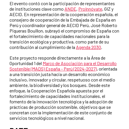
El evento contó con la participación de representantes
de instituciones clave como
ANDE
,
ProInnóvate
, GIZ y
AECID. En representación de la cooperación española, el
consejero de cooperación de la Embajada de España en
Perú y coordinador general de AECID Perú, José Roberto
Piqueras Bouillon, subrayó el compromiso de España con
el fortalecimiento de capacidades nacionales para la
transición ecológica y productiva, como parte de su
contribución al cumplimiento de la
Agenda 2030
.
Este proyecto responde directamente a la Área de
Oportunidad 1 del
Marco de Asociación para el Desarrollo
Sostenible (MADS) España - Perú (2024-2027)
, orientada
a una transición justa hacia un desarrollo económico
inclusivo, innovador y circular, respetuoso con el medio
ambiente, la biodiversidad y los bosques. Desde este
enfoque, la Cooperación Española apuesta por el
fortalecimiento de capacidades institucionales, el
fomento de la innovación tecnológica y la adopción de
prácticas de producción sostenible, objetivos que se
concretan con la implementación de este conjunto de
servicios tecnológicos a nivel nacional.