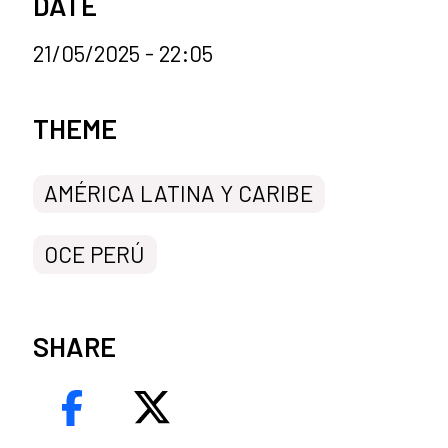
DATE
21/05/2025 - 22:05
News categories
THEME
AMÉRICA LATINA Y CARIBE
OCE PERÚ
SHARE