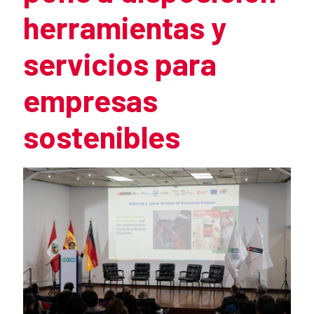
herramientas y
servicios para
empresas
sostenibles
Summary of the news