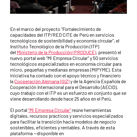
En el marco del proyecto “Fortalecimiento de
News content
capacidades del ITP/RED CITE de Perú en servicios
tecnológicos de sostenibilidad y economía circular”, el
Instituto Tecnológico de la Producción (ITP)
del
Ministerio de la Producción (PRODUCE)
, presentó el
nuevo portal web “Mi Empresa Circular” y 50 servicios
tecnológicos especializados en economía circular para
micro, pequeñas y medianas empresas (MIPYME). Esta
iniciativa ha contado con el apoyo técnico y financiero
la
Cooperación Alemana (GIZ)
y de la Agencia Española de
Cooperación Internacional para el Desarrollo (AECID),
cuyo trabajo con el ITP es un esfuerzo en conjunto que se
viene desarrollando desde hace 25 años en el Perú.
El portal
“Mi Empresa Circular”
reúne herramientas
digitales, recursos prácticos y servicios especializados
para facilitar la transición hacia modelos de negocio
sostenibles, eficientes y rentables. A través de esta
plataforma —disponible en