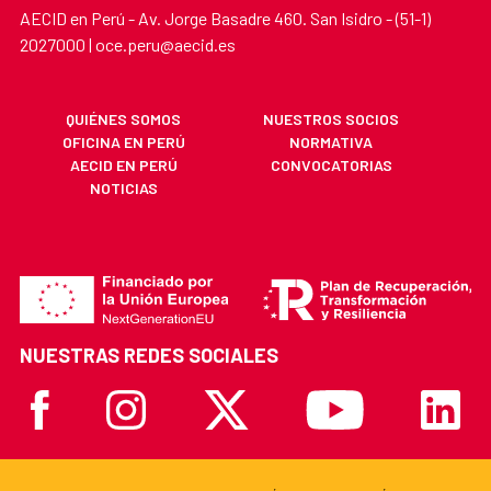
AECID en Perú - Av. Jorge Basadre 460. San Isidro - (51-1)
2027000 | oce.peru@aecid.es
QUIÉNES SOMOS
NUESTROS SOCIOS
OFICINA EN PERÚ
NORMATIVA
AECID EN PERÚ
CONVOCATORIAS
NOTICIAS
NUESTRAS REDES SOCIALES
Facebook
Instagram
X
Youtube
Linkedi