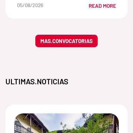
Date of the news::
05/08/2026
READ MORE
MAS.CONVOCATORIAS
ULTIMAS.NOTICIAS