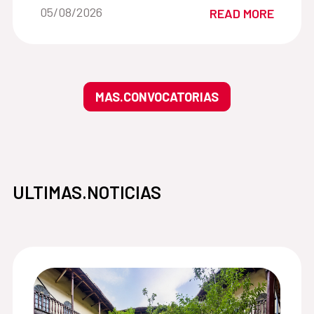
Date of the news::
05/08/2026
READ MORE
MAS.CONVOCATORIAS
ULTIMAS.NOTICIAS