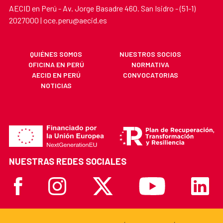
AECID en Perú - Av. Jorge Basadre 460. San Isidro - (51-1)
2027000 | oce.peru@aecid.es
QUIÉNES SOMOS
NUESTROS SOCIOS
OFICINA EN PERÚ
NORMATIVA
AECID EN PERÚ
CONVOCATORIAS
NOTICIAS
NUESTRAS REDES SOCIALES
Facebook
Instagram
X
Youtube
Linkedi