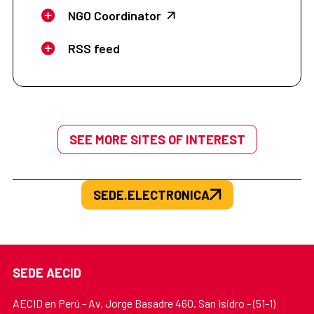
NGO Coordinator
RSS feed
SEE MORE SITES OF INTEREST
SEDE.ELECTRONICA
SEDE AECID
AECID en Perú - Av. Jorge Basadre 460. San Isidro - (51-1)