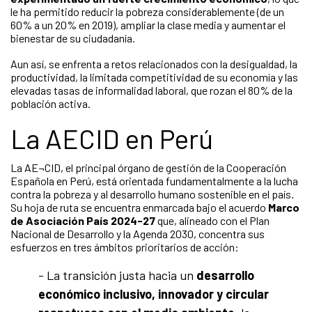
le ha permitido reducir la pobreza considerablemente (de un
60% a un 20% en 2019), ampliar la clase media y aumentar el
bienestar de su ciudadanía.
Aun así, se enfrenta a retos relacionados con la desigualdad, la
productividad, la limitada competitividad de su economía y las
elevadas tasas de informalidad laboral, que rozan el 80% de la
población activa.
La AECID en Perú
La AE¬CID, el principal órgano de gestión de la Cooperación
Española en Perú, está orientada fundamentalmente a la lucha
contra la pobreza y al desarrollo humano sostenible en el país.
Su hoja de ruta se encuentra enmarcada bajo el acuerdo
Marco
de Asociación País 2024-27
que, alineado con el Plan
Nacional de Desarrollo y la Agenda 2030, concentra sus
esfuerzos en tres ámbitos prioritarios de acción:
- La transición justa hacia un
desarrollo
económico inclusivo, innovador y circular