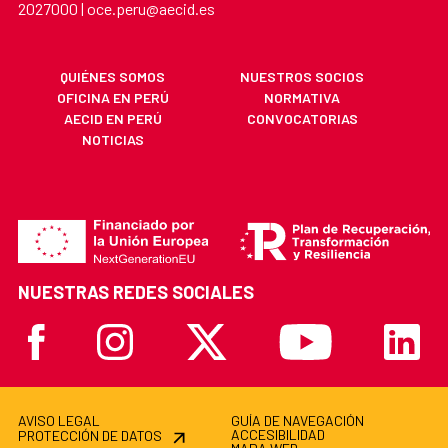
2027000 | oce.peru@aecid.es
QUIÉNES SOMOS
NUESTROS SOCIOS
OFICINA EN PERÚ
NORMATIVA
AECID EN PERÚ
CONVOCATORIAS
NOTICIAS
NUESTRAS REDES SOCIALES
Facebook
Instagram
X
Youtube
Linkedi
AVISO LEGAL
GUÍA DE NAVEGACIÓN
ACCESIBILIDAD
PROTECCIÓN DE DATOS