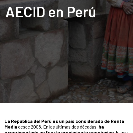
AECID en Perú
La República del Perú es un país considerado de Renta
Media
desde 2008. En las últimas dos décadas,
ha
experimentado un fuerte crecimiento económico
, lo que