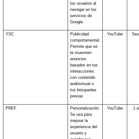
los usuarios al
navegar en los
servicios de
Google.
YSC
Publicidad
YouTube
Ses
comportamental.
Permite que se
te muestren
anuncios
basados en tus
interacciones
con contenido
audiovisual o
tus búsquedas
previas
PREF
Personalización.
YouTube
1 
Se usa para
mejorar la
experiencia del
usuario y