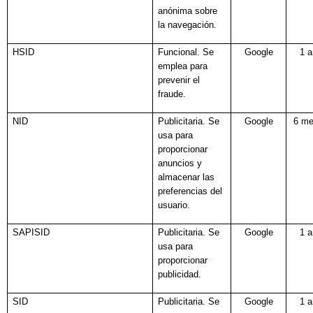
anónima sobre
la navegación.
HSID
Funcional. Se
Google
1 
emplea para
prevenir el
fraude.
NID
Publicitaria. Se
Google
6 m
usa para
proporcionar
anuncios y
almacenar las
preferencias del
usuario.
SAPISID
Publicitaria. Se
Google
1 
usa para
proporcionar
publicidad.
SID
Publicitaria. Se
Google
1 