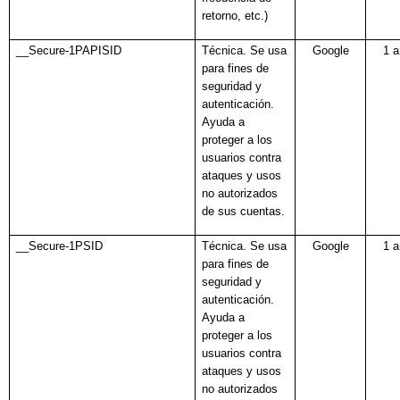
retorno, etc.)
__Secure-1PAPISID
Técnica. Se usa
Google
1 
para fines de
seguridad y
autenticación.
Ayuda a
proteger a los
usuarios contra
ataques y usos
no autorizados
de sus cuentas.
__Secure-1PSID
Técnica. Se usa
Google
1 
para fines de
seguridad y
autenticación.
Ayuda a
proteger a los
usuarios contra
ataques y usos
no autorizados