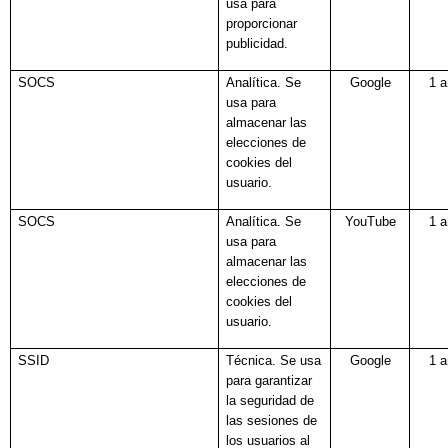
usa para
proporcionar
publicidad.
SOCS
Analítica. Se
Google
1 
usa para
almacenar las
elecciones de
cookies del
usuario.
SOCS
Analítica. Se
YouTube
1 
usa para
almacenar las
elecciones de
cookies del
usuario.
SSID
Técnica. Se usa
Google
1 
para garantizar
la seguridad de
las sesiones de
los usuarios al