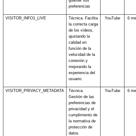
guardar sus
preferencias
VISITOR_INFO1_LIVE
Técnica. Facilita
YouTube
6 m
la correcta carga
de los vídeos,
ajustando la
calidad en
función de la
velocidad de la
conexión y
mejorando la
experiencia del
usuario.
VISITOR_PRIVACY_METADATA
Técnica.
YouTube
6 m
Gestión de las
preferencias de
privacidad y el
cumplimiento de
la normativa de
protección de
datos.