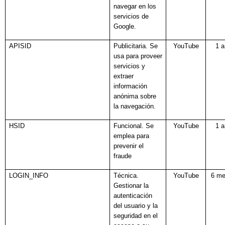
navegar en los
servicios de
Google.
APISID
Publicitaria. Se
YouTube
1 
usa para proveer
servicios y
extraer
información
anónima sobre
la navegación.
HSID
Funcional. Se
YouTube
1 
emplea para
prevenir el
fraude
LOGIN_INFO
Técnica.
YouTube
6 m
Gestionar la
autenticación
del usuario y la
seguridad en el