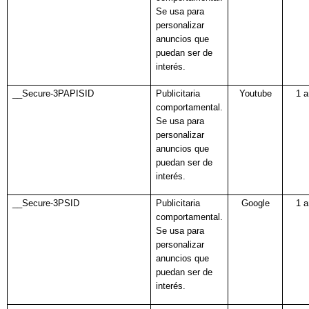
Se usa para
personalizar
anuncios que
puedan ser de
interés.
__Secure-3PAPISID
Publicitaria
Youtube
1 
comportamental.
Se usa para
personalizar
anuncios que
puedan ser de
interés.
__Secure-3PSID
Publicitaria
Google
1 
comportamental.
Se usa para
personalizar
anuncios que
puedan ser de
interés.