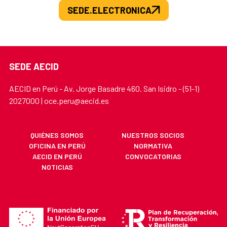
SEDE.ELECTRONICA
SEDE AECID
AECID en Perú - Av. Jorge Basadre 460. San Isidro - (51-1)
2027000 | oce.peru@aecid.es
QUIÉNES SOMOS
NUESTROS SOCIOS
OFICINA EN PERÚ
NORMATIVA
AECID EN PERÚ
CONVOCATORIAS
NOTICIAS