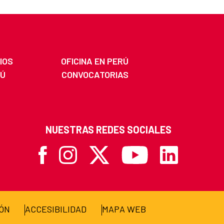
IOS
OFICINA EN PERÚ
RÚ
CONVOCATORIAS
NUESTRAS REDES SOCIALES
Facebook
Instagram
X
Youtube
Linkedin
IÓN
ACCESIBILIDAD
MAPA WEB