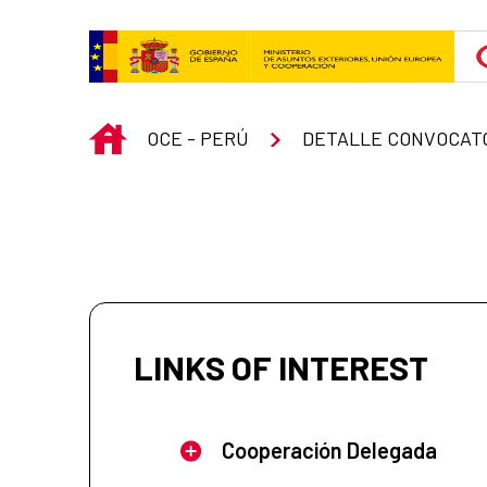
Skip to Main Content
INICIO
OCE - PERÚ
DETALLE CONVOCAT
LINKS OF INTEREST
Cooperación Delegada