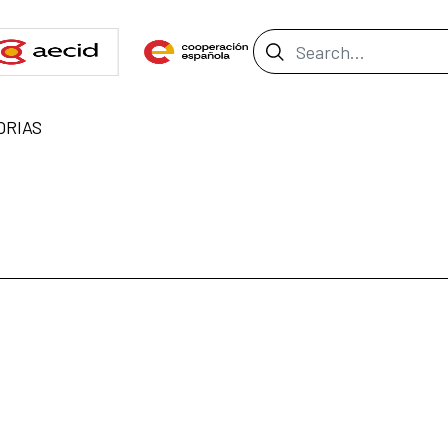
Search Bar
ORIAS