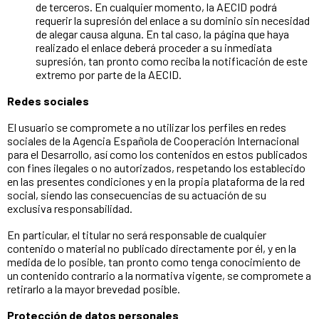
de terceros. En cualquier momento, la AECID podrá
requerir la supresión del enlace a su dominio sin necesidad
de alegar causa alguna. En tal caso, la página que haya
realizado el enlace deberá proceder a su inmediata
supresión, tan pronto como reciba la notificación de este
extremo por parte de la AECID.
Redes sociales
El usuario se compromete a no utilizar los perfiles en redes
sociales de la Agencia Española de Cooperación Internacional
para el Desarrollo, así como los contenidos en estos publicados
con fines ilegales o no autorizados, respetando los establecido
en las presentes condiciones y en la propia plataforma de la red
social, siendo las consecuencias de su actuación de su
exclusiva responsabilidad.
En particular, el titular no será responsable de cualquier
contenido o material no publicado directamente por él, y en la
medida de lo posible, tan pronto como tenga conocimiento de
un contenido contrario a la normativa vigente, se compromete a
retirarlo a la mayor brevedad posible.
Protección de datos personales