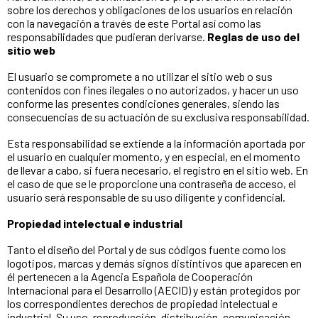
sobre los derechos y obligaciones de los usuarios en relación
con la navegación a través de este Portal así como las
responsabilidades que pudieran derivarse.
Reglas de uso del
sitio web
El usuario se compromete a no utilizar el sitio web o sus
contenidos con fines ilegales o no autorizados, y hacer un uso
conforme las presentes condiciones generales, siendo las
consecuencias de su actuación de su exclusiva responsabilidad.
Esta responsabilidad se extiende a la información aportada por
el usuario en cualquier momento, y en especial, en el momento
de llevar a cabo, si fuera necesario, el registro en el sitio web. En
el caso de que se le proporcione una contraseña de acceso, el
usuario será responsable de su uso diligente y confidencial.
Propiedad intelectual e industrial
Tanto el diseño del Portal y de sus códigos fuente como los
logotipos, marcas y demás signos distintivos que aparecen en
él pertenecen a la Agencia Española de Cooperación
Internacional para el Desarrollo (AECID) y están protegidos por
los correspondientes derechos de propiedad intelectual e
industrial. Su uso, reproducción, distribución, comunicación