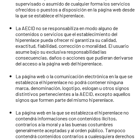
supervisado o asumido de cualquier forma los servicios
ofrecidos o puestos a disposición en la página web desde
la que se establece el hiperenlace.
La AECID no se responsabiliza en modo alguno de
contenidos o servicios que el establecimiento del
hiperenlace pueda ofrecer ni garantiza su calidad,
exactitud, fiabilidad, corrección o moralidad. El usuario
asume bajo su exclusiva responsabilidad las
consecuencias, daños o acciones que pudieran derivarse
del acceso a la página web del hiperenlace.
La página web o la comunicación electrónica en la que se
establezca el hiperenlace no podrá contener ninguna
marca, denominación, logotipo, eslogan u otros signos
distintivos pertenecientes a la AECID, excepto aquellos
signos que formen parte del mismo hiperenlace.
La página web en la que se establezca el hiperenlace no
contendrá informaciones con contenidos ilícitos,
contrarios a la moral y a las buenas costumbres
generalmente aceptadas y al orden público. Tampoco
contendrá contenidos contrarios a cualesquiera derechos