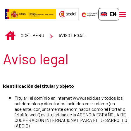
Skip to Main Content
EN-GB
men
INICIO
OCE - PERÚ
AVISO LEGAL
Section title
Aviso legal
Identificación del titular y objeto
Titular: el dominio en internet www.aecid.es y todos los
subdominios y directorios incluidos en el mismo (en
adelante, conjuntamente denominados como “el Portal” o
“el sitio web”) es titularidad de la AGENCIA ESPAÑOLA DE
COOPERACIÓN INTERNACIONAL PARA EL DESARROLLO
(AECID)