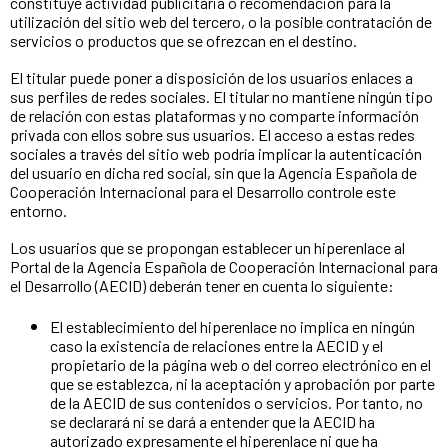
constituye actividad publicitaria o recomendación para la
utilización del sitio web del tercero, o la posible contratación de
servicios o productos que se ofrezcan en el destino.
El titular puede poner a disposición de los usuarios enlaces a
sus perfiles de redes sociales. El titular no mantiene ningún tipo
de relación con estas plataformas y no comparte información
privada con ellos sobre sus usuarios. El acceso a estas redes
sociales a través del sitio web podría implicar la autenticación
del usuario en dicha red social, sin que la Agencia Española de
Cooperación Internacional para el Desarrollo controle este
entorno.
Los usuarios que se propongan establecer un hiperenlace al
Portal de la Agencia Española de Cooperación Internacional para
el Desarrollo (AECID) deberán tener en cuenta lo siguiente:
El establecimiento del hiperenlace no implica en ningún
caso la existencia de relaciones entre la AECID y el
propietario de la página web o del correo electrónico en el
que se establezca, ni la aceptación y aprobación por parte
de la AECID de sus contenidos o servicios. Por tanto, no
se declarará ni se dará a entender que la AECID ha
autorizado expresamente el hiperenlace ni que ha