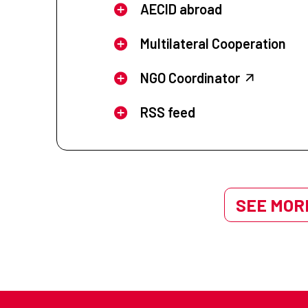
AECID abroad
Multilateral Cooperation
NGO Coordinator
RSS feed
SEE MORE