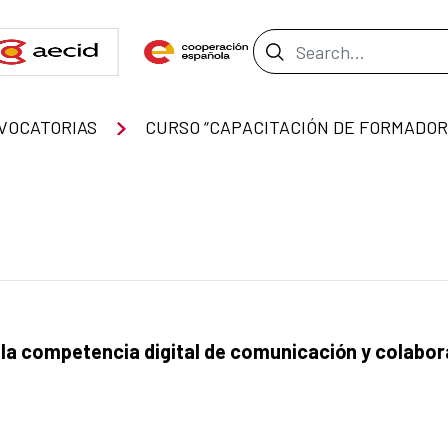
Search Bar
VOCATORIAS
a competencia digital de comunicación y colaborac