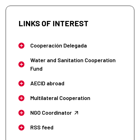
LINKS OF INTEREST
Cooperación Delegada
Water and Sanitation Cooperation
Fund
AECID abroad
Multilateral Cooperation
NGO Coordinator
RSS feed