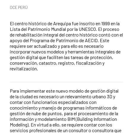
News categories
OCE PERÚ
Summary of the news
El centro histórico de Arequipa fue inscrito en 1999 en la
Lista del Patrimonio Mundial por la UNESCO. El proceso
de rehabilitación integral del centro histórico contó con el
apoyo del Programa de Patrimonio de AECID. Este
requiere ser actualizado y para ello es necesario
incorporar nuevos modelos y herramientas integrales de
gestión digital que faciliten las tareas de protección,
conservación, catastro, registro, fiscalización y
revitalización.
Para implementar este nuevo modelo de gestión digital
News content
de la ciudad es necesario un relevamiento urbano 3D y
contar con funcionarios especializados con
conocimiento y manejo de programas informáticos de
gestión de nube de puntos, para el procesamiento de la
información y modelamiento BIM (Building Information
Modeling). En virtud a ello, se requiere contar con los
servicios profesionales de un consultor o consultora que