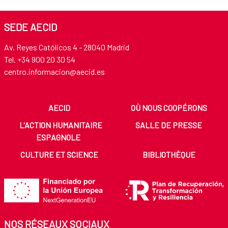
SEDE AECID
Av. Reyes Católicos 4 - 28040 Madrid
Tel. +34 900 20 30 54​​​​​​​
centro.informacion@aecid.es
AECID
OÙ NOUS COOPÉRONS
L'ACTION HUMANITAIRE
SALLE DE PRESSE
ESPAGNOLE
CULTURE ET SCIENCE
BIBLIOTHÈQUE
NOS RÉSEAUX SOCIAUX