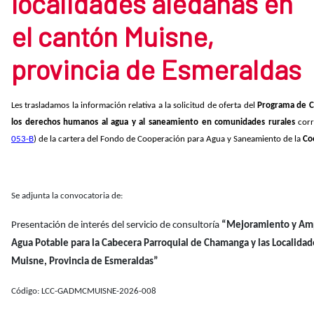
localidades aledañas en
el cantón Muisne,
provincia de Esmeraldas
Les trasladamos la información relativa a la solicitud de oferta del
Programa de C
los derechos humanos al agua y al saneamiento en comunidades rurales
cor
053-B
) de la cartera del Fondo de Cooperación para Agua y Saneamiento de la
Co
Se adjunta la convocatoria de:
Presentación de interés del servicio de consultoría
“Mejoramiento y Amp
Agua Potable para la Cabecera Parroquial de Chamanga y las Localidad
Muisne, Provincia de Esmeraldas”
Código: LCC-GADMCMUISNE-2026-008