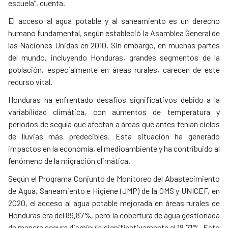
escuela”, cuenta.
El acceso al agua potable y al saneamiento es un derecho
humano fundamental, según estableció la Asamblea General de
las Naciones Unidas en 2010. Sin embargo, en muchas partes
del mundo, incluyendo Honduras, grandes segmentos de la
población, especialmente en áreas rurales, carecen de este
recurso vital.
Honduras ha enfrentado desafíos significativos debido a la
variabilidad climática, con aumentos de temperatura y
períodos de sequía que afectan a áreas que antes tenían ciclos
de lluvias más predecibles. Esta situación ha generado
impactos en la economía, el medioambiente y ha contribuido al
fenómeno de la migración climática.
Según el Programa Conjunto de Monitoreo del Abastecimiento
de Agua, Saneamiento e Higiene (JMP) de la OMS y UNICEF, en
2020, el acceso al agua potable mejorada en áreas rurales de
Honduras era del 89,87%, pero la cobertura de agua gestionada
de manera segura disminuía significativamente al 18,71%. Esto