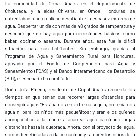
La comunidad de Copal Abajo, en el departamento de
Choluteca, y la aldea Chivana, en Omoa, Honduras, se
enfrentaban a una realidad desafiante: la escasez extrema de
agua. Despertar un día con más de 40 grados de temperatura y
descubrir que no hay agua para necesidades básicas como
beber, cocinar o asearse. Durante años, esta fue la difícil
situación para sus habitantes. Sin embargo, gracias al
Programa de Agua y Saneamiento Rural para Honduras,
apoyado por el Fondo de Cooperación para Agua y
Saneamiento (FCAS) y el Banco Interamericano de Desarrollo
(BID), el escenario ha cambiado.
Doña Julia Pineda, residente de Copal Abajo, recuerda los
tiempos en que tenían que recorrer largas distancias para
conseguir agua: “Estábamos en extrema sequía, no teníamos
agua ni para los niños más pequeñitos; y eran ellos quienes
acompañaban a la madre a acarrear agua caminado largas
distancias hasta la quebrada. Ahora, con el proyecto del agua,
somos beneficiadas en la comunidad y también los niños de la