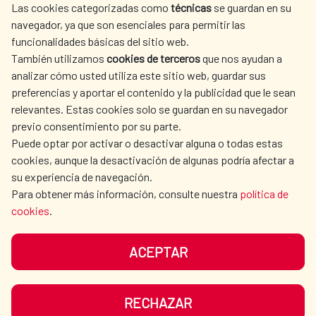
Las cookies categorizadas como
técnicas
se guardan en su
L'ACTION HUMANITAIRE
SALLE DE PRESSE
navegador, ya que son esenciales para permitir las
ESPAGNOLE
funcionalidades básicas del sitio web.
CULTURE ET SCIENCE
BIBLIOTHÈQUE
También utilizamos
cookies de terceros
que nos ayudan a
analizar cómo usted utiliza este sitio web, guardar sus
preferencias y aportar el contenido y la publicidad que le sean
relevantes. Estas cookies solo se guardan en su navegador
previo consentimiento por su parte.
Puede optar por activar o desactivar alguna o todas estas
NOS RÉSEAUX SOCIAUX
cookies, aunque la desactivación de algunas podría afectar a
su experiencia de navegación.
Para obtener más información, consulte nuestra
política de
cookies
.
ACEPTAR
MENTIONS LÉGALES
PROTECTION DES DONNÉES
COOKIES
NAVÉGATION
RECHAZAR
ACCESSIBILITÉ
PLAN DU SITE