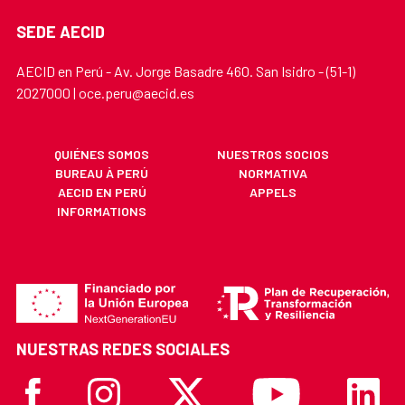
SEDE AECID
AECID en Perú - Av. Jorge Basadre 460. San Isidro - (51-1)
2027000 | oce.peru@aecid.es
QUIÉNES SOMOS
NUESTROS SOCIOS
BUREAU À PERÚ
NORMATIVA
AECID EN PERÚ
APPELS
INFORMATIONS
NUESTRAS REDES SOCIALES
Facebook
Instagram
X
Youtube
Linkedi