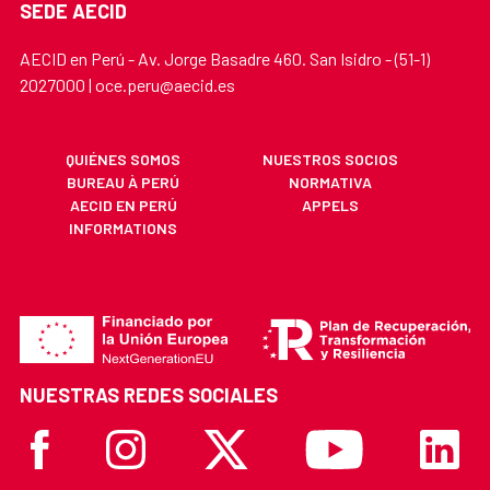
SEDE AECID
AECID en Perú - Av. Jorge Basadre 460. San Isidro - (51-1)
2027000 | oce.peru@aecid.es
QUIÉNES SOMOS
NUESTROS SOCIOS
BUREAU À PERÚ
NORMATIVA
AECID EN PERÚ
APPELS
INFORMATIONS
NUESTRAS REDES SOCIALES
Facebook
Instagram
X
Youtube
Linkedi