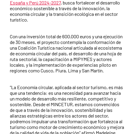
España y Perú 2024-2027
, busca fortalecer el desarrollo
económico sostenible a través de la innovación, la
economía circular y la transición ecológica en el sector
turístico.
Con una inversión total de 600.000 euros y una ejecución
de 30 meses, el proyecto contempla la conformación de
una Coalición Turística nacional articulada al ecosistema
de economía circular del país, el desarrollo de una hoja de
ruta sectorial, la capacitación a MIPYMES y actores
locales, y la implementación de experiencias piloto en
regiones como Cusco, Piura, Lima y San Martín.
“La Economía circular, aplicada al sector turismo, es más
que una tendencia: es una necesidad para avanzar hacia
un modelo de desarrollo más resiliente, competitivo y
sostenible. Desde el MINCETUR, estamos convencidos
de que a través de la innovación, sostenibilidad y las
alianzas estratégicas entre los actores del sector,
podremos impulsar una transformación que fortalezca al
turismo como motor de crecimiento económico y mejora
de la calidad de vida de la población” afirmó Madeleine