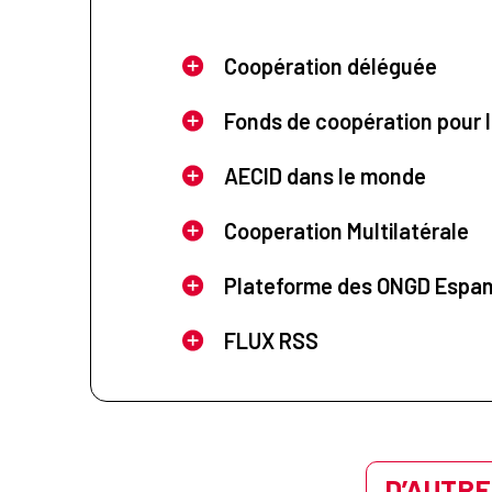
Coopération déléguée
Fonds de coopération pour l
AECID dans le monde
Cooperation Multilatérale
Plateforme des ONGD Espa
FLUX RSS
D’AUTRE