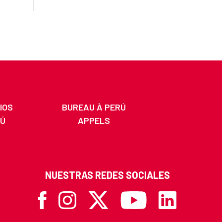
IOS
BUREAU À PERÚ
RÚ
APPELS
NUESTRAS REDES SOCIALES
Facebook
Instagram
X
Youtube
Linkedin