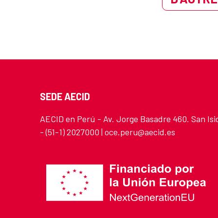
SEDE AECID
AECID en Perú - Av. Jorge Basadre 460. San Isi
- (51-1) 2027000 | oce.peru@aecid.es