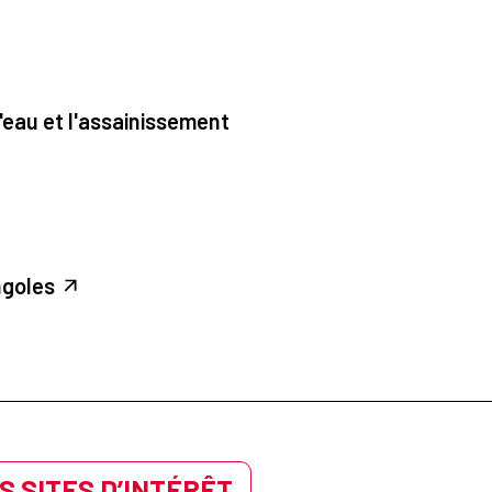
'eau et l'assainissement
ngoles
S SITES D’INTÉRÊT